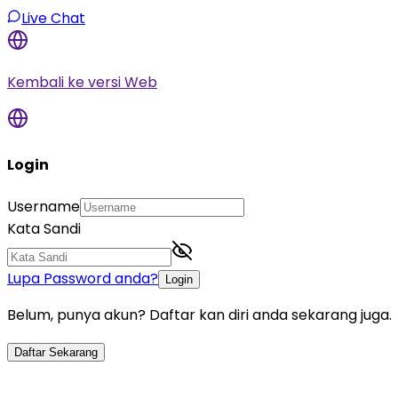
Live Chat
Kembali ke versi Web
Login
Username
Kata Sandi
Lupa Password anda?
Login
Belum, punya akun? Daftar kan diri anda sekarang juga.
Daftar Sekarang