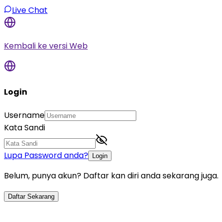
Live Chat
Kembali ke versi Web
Login
Username
Kata Sandi
Lupa Password anda?
Login
Belum, punya akun? Daftar kan diri anda sekarang juga.
Daftar Sekarang